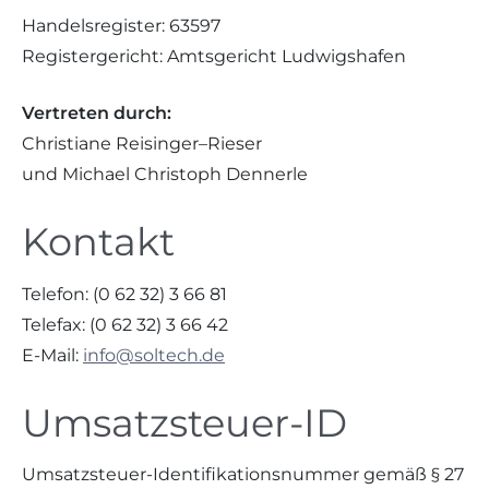
Handelsregister: 63597
Registergericht: Amtsgericht Ludwigshafen
Vertreten durch:
Christiane Reisinger–Rieser
und Michael Christoph Dennerle
Kontakt
Telefon: (0 62 32) 3 66 81
Telefax: (0 62 32) 3 66 42
E-Mail:
info@soltech.de
Umsatzsteuer-ID
Umsatzsteuer-Identifikationsnummer gemäß § 27