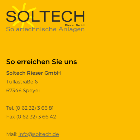
So erreichen Sie uns
Soltech Rieser GmbH
Tullastraße 6
67346 Speyer
Tel.
(0 62 32) 3 66 81
Fax (0 62 32) 3 66 42
Mail:
info@soltech.de