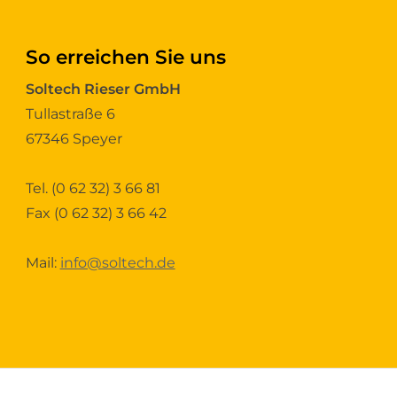
So erreichen Sie uns
Soltech Rieser GmbH
Tullastraße 6
67346 Speyer
Tel.
(0 62 32) 3 66 81
Fax (0 62 32) 3 66 42
Mail:
info@soltech.de