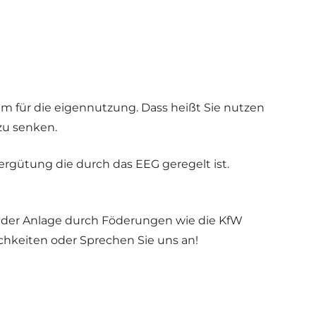
em für die eigennutzung. Dass heißt Sie nutzen
zu senken.
ergütung die durch das EEG geregelt ist.
 der Anlage durch Föderungen wie die KfW
chkeiten oder Sprechen Sie uns an!