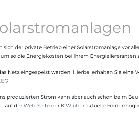
olarstromanlagen
ich der private Betrieb einer Solarstromanlage vor all
t um so die Energiekosten bei Ihrem Energielieferanten 
as Netz eingespeist werden. Hierbei erhalten Sie eine V
EEG
ns produzierten Strom kann aber auch schon beim Bau
zu auf der
Web-Seite der KfW
über aktuelle Fördermögli