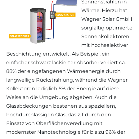
Sonnenstrahlen in
Wärme. Hierzu hat
Wagner Solar GmbH
sorgfältig optimierte
Sonnenkollektoren
mit hochselektiver
Beschichtung entwickelt. Als Beispiel: ein
einfacher schwarz lackierter Absorber verliert ca.
88% der eingefangenen Wärmeenergie durch
langwellige Rückstrahlung, während die Wagner
Kollektoren lediglich 5% der Energie auf diese
Weise an die Umgebung abgeben. Auch die
Glasabdeckungen bestehen aus speziellem,
hochdurchlässigen Glas, das z.T durch den
Einsatz von Oberflächenveredlung mit
modernster Nanotechnologie für bis zu 96% der