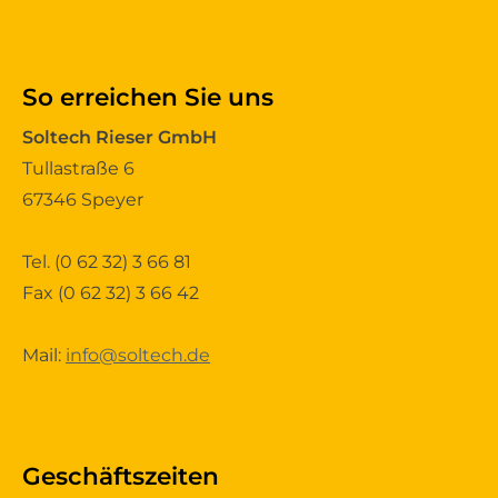
So erreichen Sie uns
Soltech Rieser GmbH
Tullastraße 6
67346 Speyer
Tel.
(0 62 32) 3 66 81
Fax (0 62 32) 3 66 42
Mail:
info@soltech.de
Geschäftszeiten