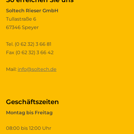
Soltech Rieser GmbH
Tullastraße 6
67346 Speyer
Tel.
(0 62 32) 3 66 81
Fax (0 62 32) 3 66 42
Mail:
info@soltech.de
Geschäftszeiten
Montag bis Freitag
08:00 bis 12:00 Uhr