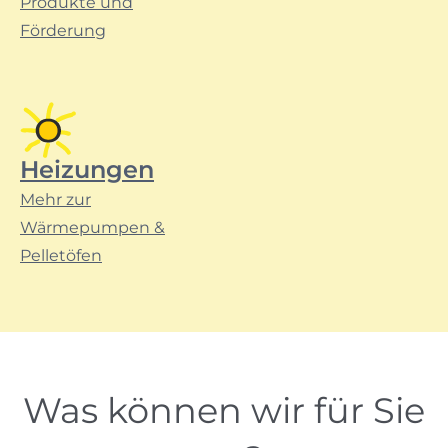
Produkte und
Förderung
Heizungen
Mehr zur
Wärmepumpen &
Pelletöfen
Was können wir für Sie