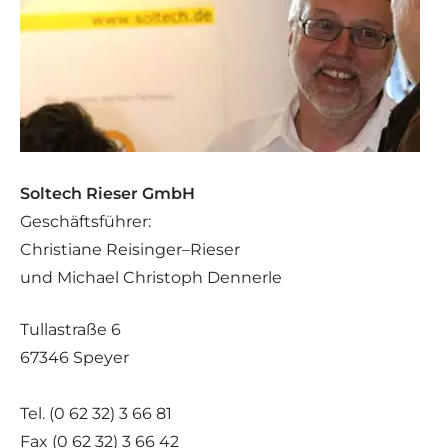
Soltech Rieser GmbH
Geschäftsführer:
Christiane Reisinger–Rieser
und Michael Christoph Dennerle
Tullastraße 6
67346 Speyer
Tel. (0 62 32) 3 66 81
Fax (0 62 32) 3 66 42