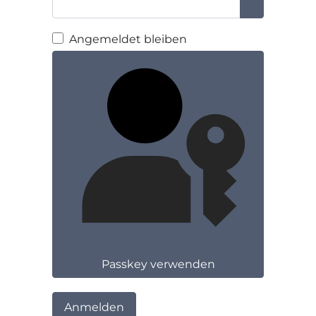
Passwort a
Angemeldet bleiben
Passkey verwenden
Anmelden