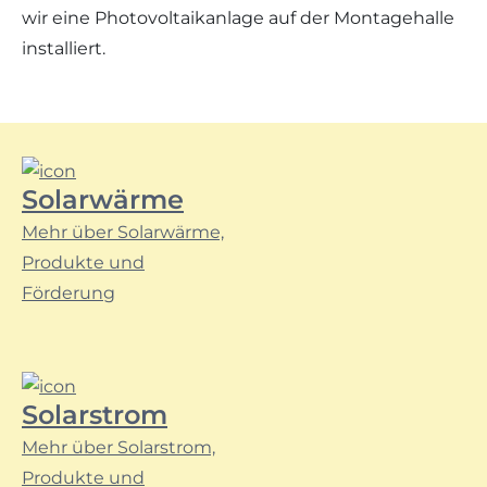
wir eine Photovoltaikanlage auf der Montagehalle
installiert.
Solarwärme
Mehr über Solarwärme,
Produkte und
Förderung
Solarstrom
Mehr über Solarstrom,
Produkte und